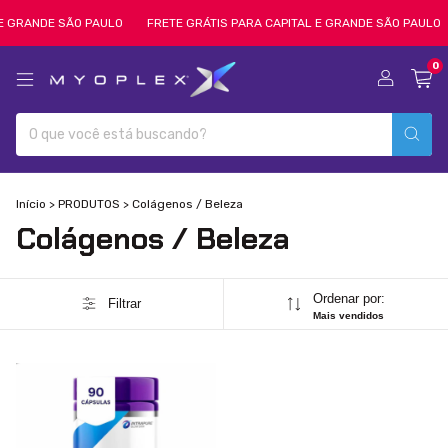
E GRANDE SÃO PAULO
FRETE GRÁTIS PARA CAPITAL E GRANDE SÃO PAULO
0
Início
>
PRODUTOS
>
Colágenos / Beleza
Colágenos / Beleza
Ordenar por:
Filtrar
Mais vendidos