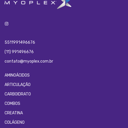
5511991496676
(11) 991496676
contato@myoplex.com.br
AMINOÁCIDOS
ARTICULAÇÃO
CARBOIDRATO
COMBOS
CREATINA
COLÁGENO